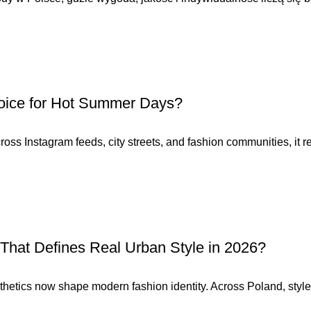
hoice for Hot Summer Days?
ss Instagram feeds, city streets, and fashion communities, it re
That Defines Real Urban Style in 2026?
esthetics now shape modern fashion identity. Across Poland, style