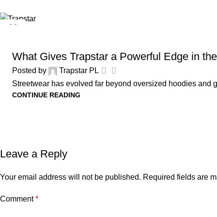
11
MAY
UNCATEGORIZED
What Gives Trapstar a Powerful Edge in the
0
Posted by
Trapstar PL
Streetwear has evolved far beyond oversized hoodies and gra
CONTINUE READING
Leave a Reply
Your email address will not be published.
Required fields are 
Comment
*