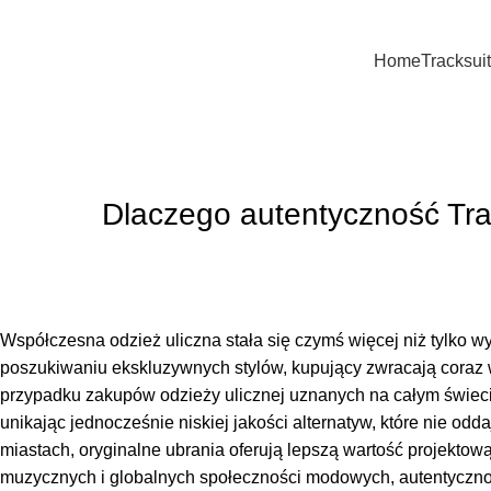
Home
Tracksuit
Blog
Home
Uncategorized
Dlaczego autentyczność Tra
Współczesna odzież uliczna stała się czymś więcej niż tylko
poszukiwaniu ekskluzywnych stylów, kupujący zwracają coraz w
przypadku zakupów odzieży ulicznej uznanych na całym świec
unikając jednocześnie niskiej jakości alternatyw, które nie odd
miastach, oryginalne ubrania oferują lepszą wartość projektow
muzycznych i globalnych społeczności modowych, autentyczno