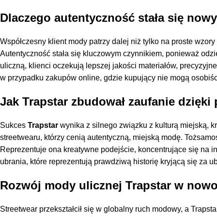
Dlaczego autentyczność stała się now
Współczesny klient mody patrzy dalej niż tylko na proste wzory i
Autentyczność stała się kluczowym czynnikiem, ponieważ odzie
uliczną, klienci oczekują lepszej jakości materiałów, precyzy
w przypadku zakupów online, gdzie kupujący nie mogą osobiś
Jak Trapstar zbudował zaufanie dzięki
Sukces
Trapstar
wynika z silnego związku z kulturą miejską
streetwearu, którzy cenią autentyczną, miejską modę. Tożsamoś
Reprezentuje ona kreatywne podejście, koncentrujące się na in
ubrania, które reprezentują prawdziwą historię kryjącą się za ub
Rozwój mody ulicznej Trapstar w nowo
Streetwear przekształcił się w globalny ruch modowy, a Trapst