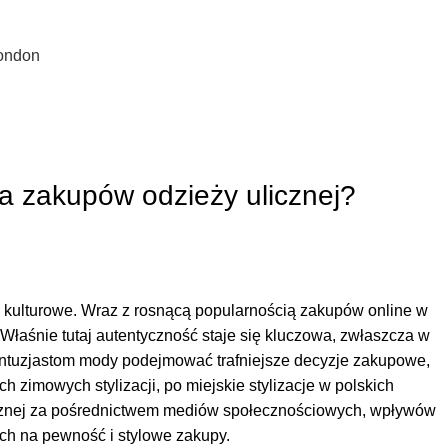
0
€
0.00
London
a zakupów odzieży ulicznej?
 kulturowe. Wraz z rosnącą popularnością zakupów online w
Właśnie tutaj autentyczność staje się kluczowa, zwłaszcza w
entuzjastom mody podejmować trafniejsze decyzje zakupowe,
h zimowych stylizacji, po miejskie stylizacje w polskich
 ulicznej za pośrednictwem mediów społecznościowych, wpływów
ch na pewność i stylowe zakupy.