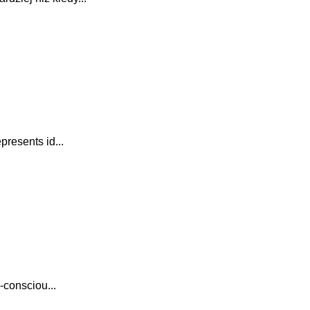
presents id...
-consciou...