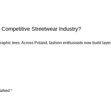
 Competitive Streetwear Industry?
phic tees. Across Poland, fashion enthusiasts now build layered 
marked
*