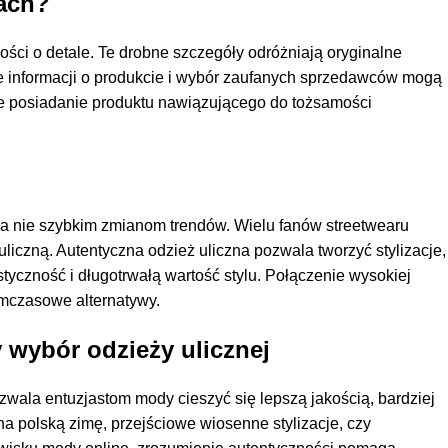
iach?
ści o detale. Te drobne szczegóły odróżniają oryginalne
ie informacji o produkcie i wybór zaufanych sprzedawców mogą
aje posiadanie produktu nawiązującego do tożsamości
 a nie szybkim zmianom trendów. Wielu fanów streetwearu
 uliczną. Autentyczna odzież uliczna pozwala tworzyć stylizacje,
tyczność i długotrwałą wartość stylu. Połączenie wysokiej
ymczasowe alternatywy.
 wybór odzieży ulicznej
zwala entuzjastom mody cieszyć się lepszą jakością, bardziej
 na polską zimę, przejściowe wiosenne stylizacje, czy