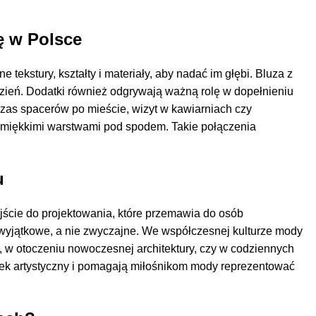
ę w Polsce
tekstury, kształty i materiały, aby nadać im głębi. Bluza z
dzień. Dodatki również odgrywają ważną rolę w dopełnieniu
czas spacerów po mieście, wizyt w kawiarniach czy
 miękkimi warstwami pod spodem. Takie połączenia
u
jście do projektowania, które przemawia do osób
ą wyjątkowe, a nie zwyczajne. We współczesnej kulturze mody
, w otoczeniu nowoczesnej architektury, czy w codziennych
unek artystyczny i pomagają miłośnikom mody reprezentować